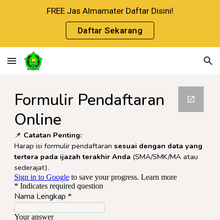
FREE Jas Almamater Daftar Disini!
Skip to main content
Skip to navigation
Daftar Sekarang