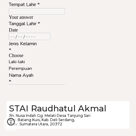
STAI Raudhatul Akmal
Jln. Nusa Indah Gg. Melati Desa Tanjung Sari
Kec. Batang Kuis, Kab. Deli Serdang,
Prov. Sumatera Utara, 20372